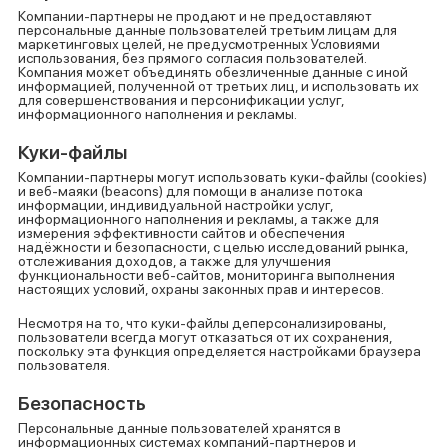
Компании-партнеры не продают и не предоставляют
персональные данные пользователей третьим лицам для
маркетинговых целей, не предусмотренных Условиями
использования, без прямого согласия пользователей.
Компания может объединять обезличенные данные с иной
информацией, полученной от третьих лиц, и использовать их
для совершенствования и персонификации услуг,
информационного наполнения и рекламы.
Куки-файлы
Компании-партнеры могут использовать куки-файлы (cookies)
и веб-маяки (beacons) для помощи в анализе потока
информации, индивидуальной настройки услуг,
информационного наполнения и рекламы, а также для
измерения эффективности сайтов и обеспечения
надёжности и безопасности, с целью исследований рынка,
отслеживания доходов, а также для улучшения
функциональности веб-сайтов, мониторинга выполнения
настоящих условий, охраны законных прав и интересов.
Несмотря на то, что куки-файлы деперсонализированы,
пользователи всегда могут отказаться от их сохранения,
поскольку эта функция определяется настройками браузера
пользователя.
Безопасность
Персональные данные пользователей хранятся в
информационных системах компаний-партнеров и