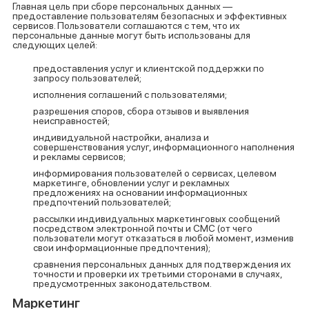
Главная цель при сборе персональных данных —
предоставление пользователям безопасных и эффективных
сервисов. Пользователи соглашаются с тем, что их
персональные данные могут быть использованы для
следующих целей:
предоставления услуг и клиентской поддержки по
запросу пользователей;
исполнения соглашений с пользователями;
разрешения споров, сбора отзывов и выявления
неисправностей;
индивидуальной настройки, анализа и
совершенствования услуг, информационного наполнения
и рекламы сервисов;
информирования пользователей о сервисах, целевом
маркетинге, обновлении услуг и рекламных
предложениях на основании информационных
предпочтений пользователей;
рассылки индивидуальных маркетинговых сообщений
посредством электронной почты и СМС (от чего
пользователи могут отказаться в любой момент, изменив
свои информационные предпочтения);
сравнения персональных данных для подтверждения их
точности и проверки их третьими сторонами в случаях,
предусмотренных законодательством.
Маркетинг