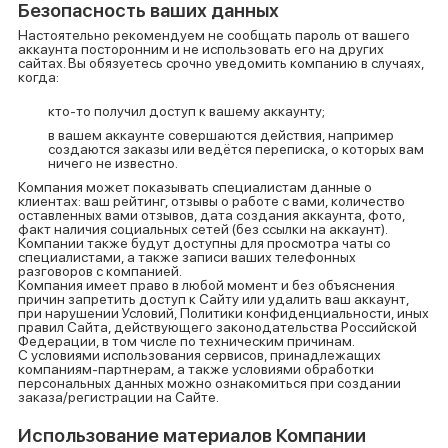
Безопасность ваших данных
Настоятельно рекомендуем не сообщать пароль от вашего
аккаунта посторонним и не использовать его на других
сайтах. Вы обязуетесь срочно уведомить компанию в случаях,
когда:
кто-то получил доступ к вашему аккаунту;
в вашем аккаунте совершаются действия, например
создаются заказы или ведётся переписка, о которых вам
ничего не известно.
Компания может показывать специалистам данные о
клиентах: ваш рейтинг, отзывы о работе с вами, количество
оставленных вами отзывов, дата создания аккаунта, фото,
факт наличия социальных сетей (без ссылки на аккаунт).
Компании также будут доступны для просмотра чаты со
специалистами, а также записи ваших телефонных
разговоров с компанией.
Компания имеет право в любой момент и без объяснения
причин запретить доступ к Сайту или удалить ваш аккаунт,
при нарушении Условий, Политики конфиденциальности, иных
правил Сайта, действующего законодательства Российской
Федерации, в том числе по техническим причинам.
С условиями использования сервисов, принадлежащих
компаниям-партнерам, а также условиями обработки
персональных данных можно ознакомиться при создании
заказа/регистрации на Сайте.
Использование материалов Компании