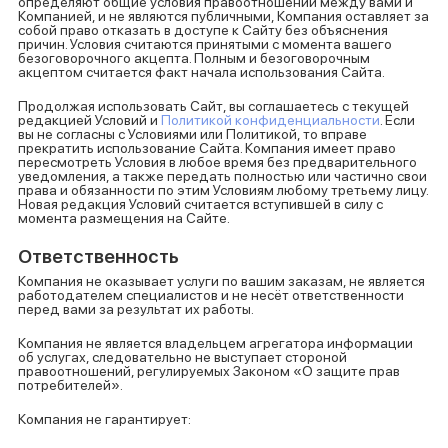
определяют общие условия правоотношений между вами и
Компанией, и не являются публичными, Компания оставляет за
собой право отказать в доступе к Сайту без объяснения
причин. Условия считаются принятыми с момента вашего
безоговорочного акцепта. Полным и безоговорочным
акцептом считается факт начала использования Сайта.
Продолжая использовать Сайт, вы соглашаетесь с текущей
редакцией Условий и
Политикой конфиденциальности
. Если
вы не согласны с Условиями или Политикой, то вправе
прекратить использование Сайта. Компания имеет право
пересмотреть Условия в любое время без предварительного
уведомления, а также передать полностью или частично свои
права и обязанности по этим Условиям любому третьему лицу.
Новая редакция Условий считается вступившей в силу с
момента размещения на Сайте.
Ответственность
Компания не оказывает услуги по вашим заказам, не является
работодателем специалистов и не несёт ответственности
перед вами за результат их работы.
Компания не является владельцем агрегатора информации
об услугах, следовательно не выступает стороной
правоотношений, регулируемых Законом «О защите прав
потребителей».
Компания не гарантирует: